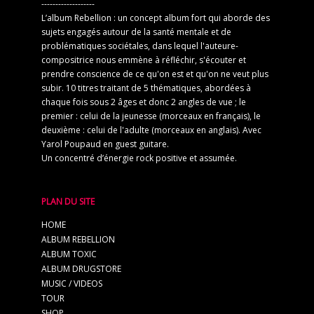
-------------------
L’album Rebellion : un concept album fort qui aborde des
sujets engagés autour de la santé mentale et de
problématiques sociétales, dans lequel l'auteure-
compositrice nous emmène à réfléchir, s'écouter et
prendre conscience de ce qu'on est et qu'on ne veut plus
subir. 10 titres traitant de 5 thématiques, abordées à
chaque fois sous 2 âges et donc 2 angles de vue ; le
premier : celui de la jeunesse (morceaux en français), le
deuxième : celui de l'adulte (morceaux en anglais). Avec
Yarol Poupaud en guest guitare.
Un concentré d’énergie rock positive et assumée.
PLAN DU SITE
HOME
ALBUM REBELLION
ALBUM TOXIC
ALBUM DRUGSTORE
MUSIC / VIDEOS
TOUR
SHOP