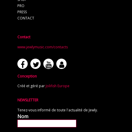
PRO
PRESS
CONTACT
Contact
www.jewlymusic.com/contacts
Conception
Créé et géré par
Jolifish Europe
NEWSLETTER
Tenez-vous informé de toute l'actualité de Jewly.
Nom