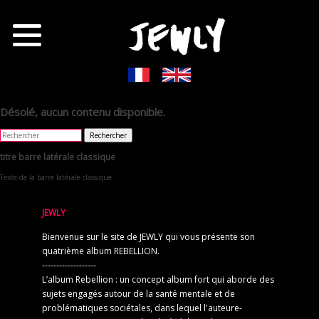
Désolé, aucun contenu disponible.
Rechercher
titre barre latérale classique
Texte de la barre latérale classique
JEWLY
Bienvenue sur le site de JEWLY qui vous présente son
quatrième album REBELLION.
-------------------
L’album Rebellion : un concept album fort qui aborde des
sujets engagés autour de la santé mentale et de
problématiques sociétales, dans lequel l'auteure-