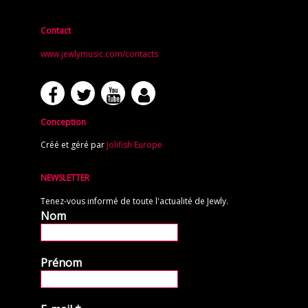
Contact
www.jewlymusic.com/contacts
Conception
Créé et géré par
Jolifish Europe
NEWSLETTER
Tenez-vous informé de toute l'actualité de Jewly.
Nom
Prénom