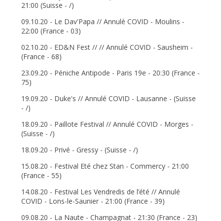
21:00 (Suisse - /)
09.10.20 - Le Dav'Papa // Annulé COVID - Moulins -
22:00 (France - 03)
02.10.20 - ED&N Fest // // Annulé COVID - Sausheim -
(France - 68)
23.09.20 - Péniche Antipode - Paris 19e - 20:30 (France -
75)
19.09.20 - Duke's // Annulé COVID - Lausanne - (Suisse
- /)
18.09.20 - Paillote Festival // Annulé COVID - Morges -
(Suisse - /)
18.09.20 - Privé - Gressy - (Suisse - /)
15.08.20 - Festival Eté chez Stan - Commercy - 21:00
(France - 55)
14.08.20 - Festival Les Vendredis de l’été // Annulé
COVID - Lons-le-Saunier - 21:00 (France - 39)
09.08.20 - La Naute - Champagnat - 21:30 (France - 23)