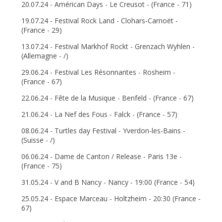
20.07.24 - Américan Days - Le Creusot - (France - 71)
19.07.24 - Festival Rock Land - Clohars-Carnoët -
(France - 29)
13.07.24 - Festival Markhof Rockt - Grenzach Wyhlen -
(Allemagne - /)
29.06.24 - Festival Les Résonnantes - Rosheim -
(France - 67)
22.06.24 - Fête de la Musique - Benfeld - (France - 67)
21.06.24 - La Nef des Fous - Falck - (France - 57)
08.06.24 - Turtles day Festival - Yverdon-les-Bains -
(Suisse - /)
06.06.24 - Dame de Canton / Release - Paris 13e -
(France - 75)
31.05.24 - V and B Nancy - Nancy - 19:00 (France - 54)
25.05.24 - Espace Marceau - Holtzheim - 20:30 (France -
67)