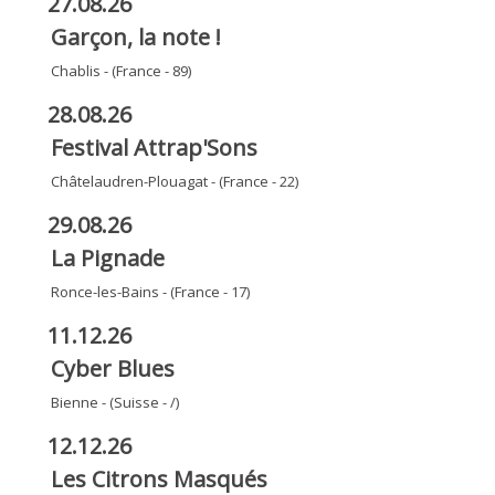
27.08.26
Garçon, la note !
Chablis - (France - 89)
28.08.26
Festival Attrap'Sons
Châtelaudren-Plouagat - (France - 22)
29.08.26
La Pignade
Ronce-les-Bains - (France - 17)
11.12.26
Cyber Blues
Bienne - (Suisse - /)
12.12.26
Les Citrons Masqués