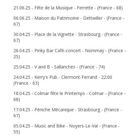
21.06.25 - Fête de la Musique - Ferrette - (France - 68)
06.06.25 - Maison du Patrimoine - Dettwiller - (France -
67)
30.04.25 - Place de la Vignette - Strasbourg - (France -
67)
26.04.25 - Pinky Bar Café-concert - Nommay - (France -
25)
25.04.25 - V and B - Sallanches - (France - 74)
24.04.25 - Kerry's Pub - Clermont-Ferrand - 22:00
(France - 63)
18.04.25 - Colmar fête le Printemps - Colmar - (France -
68)
17.04.25 - Péniche Mécanique - Strasbourg - (France -
67)
05.04.25 - Music and Bike - Noyers-Le-Val - (France -
55)