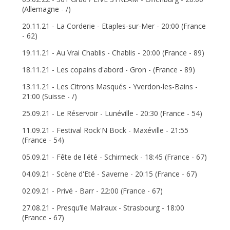
(Allemagne - /)
20.11.21 - La Corderie - Etaples-sur-Mer - 20:00 (France
- 62)
19.11.21 - Au Vrai Chablis - Chablis - 20:00 (France - 89)
18.11.21 - Les copains d'abord - Gron - (France - 89)
13.11.21 - Les Citrons Masqués - Yverdon-les-Bains -
21:00 (Suisse - /)
25.09.21 - Le Réservoir - Lunéville - 20:30 (France - 54)
11.09.21 - Festival Rock'N Bock - Maxéville - 21:55
(France - 54)
05.09.21 - Fête de l'été - Schirmeck - 18:45 (France - 67)
04.09.21 - Scène d'Eté - Saverne - 20:15 (France - 67)
02.09.21 - Privé - Barr - 22:00 (France - 67)
27.08.21 - Presqu’île Malraux - Strasbourg - 18:00
(France - 67)