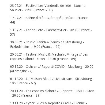
23.07.21 - Festival Les Vendredis de l’été - Lons-le-
Saunier - 21:00 (France - 39)
17.07.21 - Scène d'Eté - Guémené-Penfao - (France -
44)
13.07.21 - Far en Fête - Farébersviller - 20:30 (France -
57)
30.06.21 - Studio Zénith // Zénith de Strasbourg -
Eckbolsheim - 19:00 (France - 67)
20.06.21 - Festival Music & Mechanic Vintage // Les
copains d'abord - Gron - 18:30 (France - 89)
05.12.20 - Ochsen // Reporté COVID - Maulburg - 20:00
(Allemagne - /)
01.12.20 - La Maison Bleue / Live stream - Strasbourg -
19h (France - 67)
20.11.20 - Les copains d'abord // Reporté COVID - Gron
- 20:30 (France - 89)
13.11.20 - Cyber Blues // Reporté COVID - Bienne -