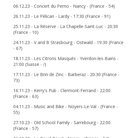
06.12.23 - Concert du Perno - Nancy - (France - 54)
26.11.23 - Le Pélican - Lardy - 17:30 (France - 91)
25.11.23 - La Réserve - La Chapelle-Saint-Luc - 20:30
(France - 10)
24.11.23 - V and B Strasbourg - Ostwald - 19:30 (France
- 67)
18.11.23 - Les Citrons Masqués - Yverdon-les-Bains -
21:00 (Suisse - /)
17.11.23 - Le Brin de Zinc - Barberaz - 20:30 (France -
73)
16.11.23 - Kerry's Pub - Clermont-Ferrand - 22:00
(France - 63)
04.11.23 - Music and Bike - Noyers-Le-Val - (France -
55)
27.10.23 - Old School Family - Sarrebourg - 22:00
(France - 57)