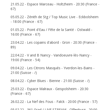
21.05.22 - Espace Marceau - Holtzheim - 20:30 (France -
67)
05.05.22 - Zénith de Stg / Top Music Live - Eckbolsheim
- 18:00 (France - 67)
01.05.22 - Point d'Eau / Fête de la Santé - Ostwald -
16:00 (France - 67)
23.04.22 - Les copains d'abord - Gron - 20:30 (France -
89)
22.04.22 - V and B Nancy - Vandoeuvre-lès-Nancy -
19:00 (France - 54)
09.04.22 - Les Citrons Masqués - Yverdon-les-Bains -
21:00 (Suisse - /)
08.04.22 - Cyber Blues - Bienne - 21:00 (Suisse - /)
25.03.22 - Espace Malraux - Geispolsheim - 20:30
(France - 67)
26.02.22 - La Nef des Fous - Falck - 20:00 (France - 57)
05.02.22 - 361 Grad / LIVE STREAM - Offenburg - 20:00