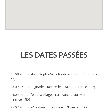
LES DATES PASSÉES
01.08.26 - Festival Septen'air - Niedermodern - (France -
67)
28.07.26 - La Pignade - Ronce-les-Bains - (France - 17)
26.07.26 - Café de la Plage - La Tranche sur Mer -
(France - 85)
25.07.26 - Loki'Festival - Locquirec - (France - 29)