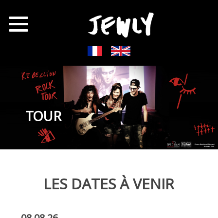
TOUR
LES DATES À VENIR
08.08.26