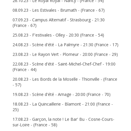
26.10.23 - Le Royal Royal - Nancy - (France - 54)
08.09.23 - Les Estivales - Brumath - (France - 67)
07.09.23 - Campus Alternatif - Strasbourg - 21:30
(France - 67)
25.08.23 - F'estivales - Olley - 20:30 (France - 54)
24.08.23 - Scène d'été - La Palmyre - 21:30 (France - 17)
23.08.23 - Le Rayon Vert - Plomeur - 20:00 (France - 29)
22.08.23 - Scène d'été - Saint-Michel-Chef-Chef - 19:00
(France - 44)
20.08.23 - Les Bords de la Moselle - Thionville - (France
- 57)
19.08.23 - Scène d'été - Amage - 20:00 (France - 70)
18.08.23 - La Quincaillerie - Blamont - 21:00 (France -
25)
17.08.23 - Garçon, la note ! Le Bar' Bu - Cosne-Cours-
sur-Loire - (France - 58)