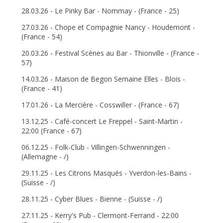
28.03.26 - Le Pinky Bar - Nommay - (France - 25)
27.03.26 - Chope et Compagnie Nancy - Houdemont -
(France - 54)
20.03.26 - Festival Scènes au Bar - Thionville - (France -
57)
14.03.26 - Maison de Begon Semaine Elles - Blois -
(France - 41)
17.01.26 - La Mercière - Cosswiller - (France - 67)
13.12.25 - Café-concert Le Freppel - Saint-Martin -
22:00 (France - 67)
06.12.25 - Folk-Club - Villingen-Schwenningen -
(Allemagne - /)
29.11.25 - Les Citrons Masqués - Yverdon-les-Bains -
(Suisse - /)
28.11.25 - Cyber Blues - Bienne - (Suisse - /)
27.11.25 - Kerry's Pub - Clermont-Ferrand - 22:00