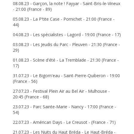
08.08.23 - Garçon, la note ! Fayyar - Saint-Bris-le-Vineux
- 21:00 (France - 89)
05.08.23 - La P'tite Case - Pornichet - 21:00 (France -
44)
04.08.23 - Les spécialistes - Lagord - 19:00 (France - 17)
03.08.23 - Les Jeudis du Parc - Pleuven - 21:30 (France -
29)
01.08.23 - Scène d'été - La Tremblade - 21:30 (France -
17)
31.07.23 - Le Bigorn'eau - Saint-Pierre-Quiberon - 19:00
(France - 56)
27.07.23 - Festival Plein Air au Bel Air - Mulhouse -
20:45 (France - 68)
23.07.23 - Parc Sainte-Marie - Nancy - 17:00 (France -
54)
22.07.23 - Américan Days - Le Creusot - (France - 71)
21.07.23 - Les Nuits du Haut Bréda - Le Haut-Bréda -