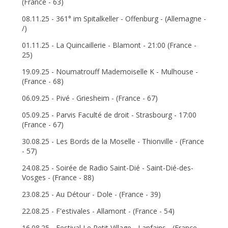
(France - 63)
08.11.25 - 361° im Spitalkeller - Offenburg - (Allemagne -
/)
01.11.25 - La Quincaillerie - Blamont - 21:00 (France -
25)
19.09.25 - Noumatrouff Mademoiselle K - Mulhouse -
(France - 68)
06.09.25 - Pivé - Griesheim - (France - 67)
05.09.25 - Parvis Faculté de droit - Strasbourg - 17:00
(France - 67)
30.08.25 - Les Bords de la Moselle - Thionville - (France
- 57)
24.08.25 - Soirée de Radio Saint-Dié - Saint-Dié-des-
Vosges - (France - 88)
23.08.25 - Au Détour - Dole - (France - 39)
22.08.25 - F'estivales - Allamont - (France - 54)
16.08.25 - Festival Le Petit Village - Lanfains - (France -