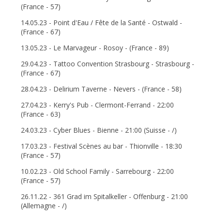
(France - 57)
14.05.23 - Point d'Eau / Fête de la Santé - Ostwald -
(France - 67)
13.05.23 - Le Marvageur - Rosoy - (France - 89)
29.04.23 - Tattoo Convention Strasbourg - Strasbourg -
(France - 67)
28.04.23 - Delirium Taverne - Nevers - (France - 58)
27.04.23 - Kerry's Pub - Clermont-Ferrand - 22:00
(France - 63)
24.03.23 - Cyber Blues - Bienne - 21:00 (Suisse - /)
17.03.23 - Festival Scènes au bar - Thionville - 18:30
(France - 57)
10.02.23 - Old School Family - Sarrebourg - 22:00
(France - 57)
26.11.22 - 361 Grad im Spitalkeller - Offenburg - 21:00
(Allemagne - /)