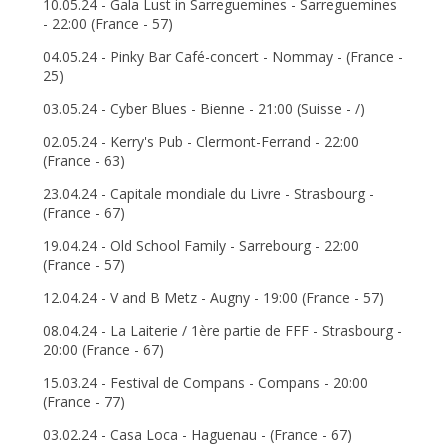
10.05.24 - Gala Lust in Sarreguemines - Sarreguemines
- 22:00 (France - 57)
04.05.24 - Pinky Bar Café-concert - Nommay - (France -
25)
03.05.24 - Cyber Blues - Bienne - 21:00 (Suisse - /)
02.05.24 - Kerry's Pub - Clermont-Ferrand - 22:00
(France - 63)
23.04.24 - Capitale mondiale du Livre - Strasbourg -
(France - 67)
19.04.24 - Old School Family - Sarrebourg - 22:00
(France - 57)
12.04.24 - V and B Metz - Augny - 19:00 (France - 57)
08.04.24 - La Laiterie / 1ère partie de FFF - Strasbourg -
20:00 (France - 67)
15.03.24 - Festival de Compans - Compans - 20:00
(France - 77)
03.02.24 - Casa Loca - Haguenau - (France - 67)