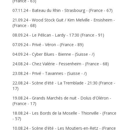
(France - 63)
07.11.24 - Bateau du Rhin - Strasbourg - (France - 67)
21.09.24 - Wood Stock Guit / Kim Melville - Ensisheim -
(France - 68)
08.09.24 - Le Pélican - Lardy - 17:30 (France - 91)
07.09.24 - Privé - Véron - (France - 89)
04.09.24 - Cyber Blues - Bienne - (Suisse - /)
24.08.24 - Chez Valérie - Fessenheim - (France - 68)
23.08.24 - Privé - Tavannes - (Suisse - /)
22.08.24 - Scène d'été - La Tremblade - 21:30 (France -
17)
19.08.24 - Grands Marchés de nuit - Dolus d'Oléron -
(France - 17)
18.08.24 - Les Bords de la Moselle - Thionville - (France
- 57)
10.08.24 - Scène d'été - Les Moutiers-en-Retz - (France