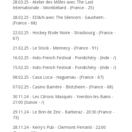
28.03.25 - Atelier des Môles avec The Last
Internationale - Montbéliard - (France - 25)
28.02.25 - ED&N avec The Silencers - Sausheim -
(France - 68)
22.02.25 - Hockey Etoile Noire - Strasbourg - (France -
67)
21.02.25 - Le Stock - Mennecy - (France - 91)
16.02.25 - Indo-French Festival - Pondichéry - (Inde - /)
15.02.25 - Indo-French Festival - Pondichéry - (Inde - /)
08.02.25 - Casa Loca - Haguenau - (France - 67)
07.02.25 - Casino Barrière - Blotzheim - (France - 68)
30.11.24 - Les Citrons Masqués - Yverdon-les-Bains -
21:00 (Suisse - /)
29.11.24 - Le Brin de Zinc - Barberaz - 20:30 (France -
73)
28.11.24 - Kerry's Pub - Clermont-Ferrand - 22:00