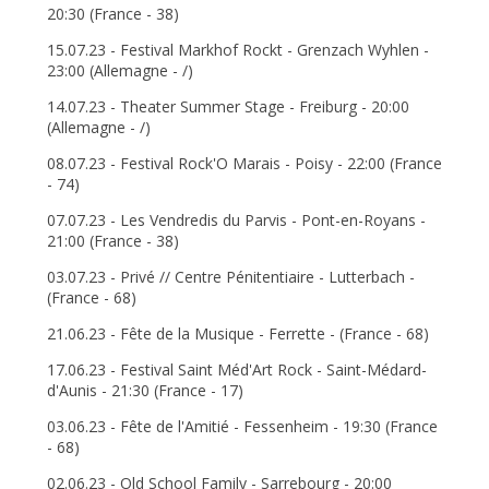
20:30 (France - 38)
15.07.23 - Festival Markhof Rockt - Grenzach Wyhlen -
23:00 (Allemagne - /)
14.07.23 - Theater Summer Stage - Freiburg - 20:00
(Allemagne - /)
08.07.23 - Festival Rock'O Marais - Poisy - 22:00 (France
- 74)
07.07.23 - Les Vendredis du Parvis - Pont-en-Royans -
21:00 (France - 38)
03.07.23 - Privé // Centre Pénitentiaire - Lutterbach -
(France - 68)
21.06.23 - Fête de la Musique - Ferrette - (France - 68)
17.06.23 - Festival Saint Méd'Art Rock - Saint-Médard-
d'Aunis - 21:30 (France - 17)
03.06.23 - Fête de l'Amitié - Fessenheim - 19:30 (France
- 68)
02.06.23 - Old School Family - Sarrebourg - 20:00