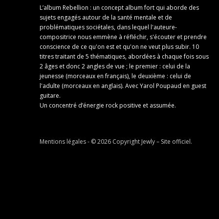
L’album Rebellion : un concept album fort qui aborde des
sujets engagés autour de la santé mentale et de
problématiques sociétales, dans lequel l'auteure-
compositrice nous emmène à réfléchir, s'écouter et prendre
conscience de ce qu'on est et qu'on ne veut plus subir. 10
titres traitant de 5 thématiques, abordées à chaque fois sous
2 âges et donc 2 angles de vue ; le premier : celui de la
jeunesse (morceaux en français), le deuxième : celui de
l'adulte (morceaux en anglais). Avec Yarol Poupaud en guest
guitare.
Un concentré d’énergie rock positive et assumée.
Mentions légales
- © 2026 Copyright
Jewly – Site officiel
.