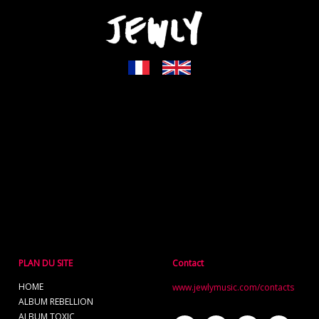
PLAN DU SITE
Contact
HOME
www.jewlymusic.com/contacts
ALBUM REBELLION
ALBUM TOXIC