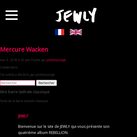
Mercure Wacken
mai 3, 2018 3:43 pm
Publié par
jolifisheurope
Classés dans :
Cet article a été écrit par jolifisheurope
Rechercher
titre barre latérale classique
Texte de la barre latérale classique
JEWLY
Bienvenue sur le site de JEWLY qui vous présente son
quatrième album REBELLION.