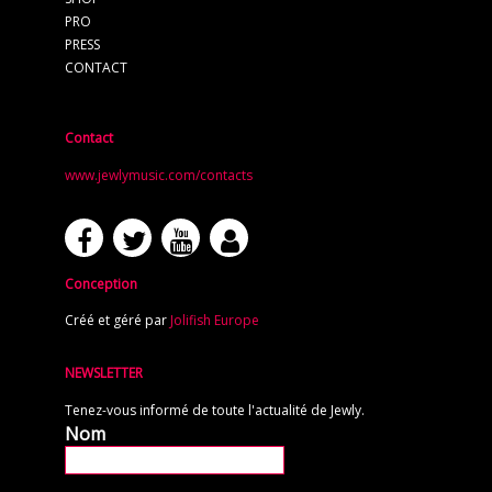
PRO
PRESS
CONTACT
Contact
www.jewlymusic.com/contacts
Conception
Créé et géré par
Jolifish Europe
NEWSLETTER
Tenez-vous informé de toute l'actualité de Jewly.
Nom