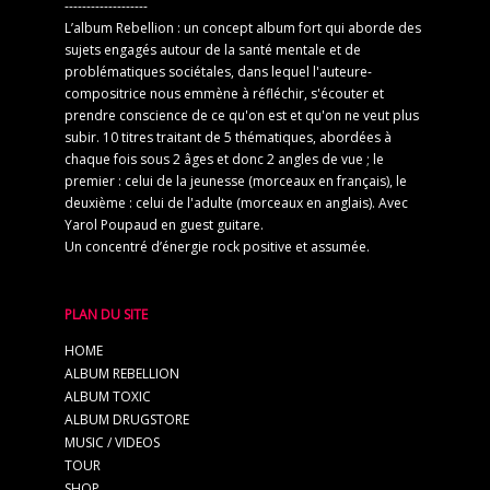
-------------------
L’album Rebellion : un concept album fort qui aborde des
sujets engagés autour de la santé mentale et de
problématiques sociétales, dans lequel l'auteure-
compositrice nous emmène à réfléchir, s'écouter et
prendre conscience de ce qu'on est et qu'on ne veut plus
subir. 10 titres traitant de 5 thématiques, abordées à
chaque fois sous 2 âges et donc 2 angles de vue ; le
premier : celui de la jeunesse (morceaux en français), le
deuxième : celui de l'adulte (morceaux en anglais). Avec
Yarol Poupaud en guest guitare.
Un concentré d’énergie rock positive et assumée.
PLAN DU SITE
HOME
ALBUM REBELLION
ALBUM TOXIC
ALBUM DRUGSTORE
MUSIC / VIDEOS
TOUR
SHOP