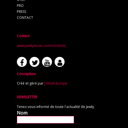
PRO
PRESS
CONTACT
Contact
www.jewlymusic.com/contacts
Conception
Créé et géré par
Jolifish Europe
NEWSLETTER
Tenez-vous informé de toute l'actualité de Jewly.
Nom