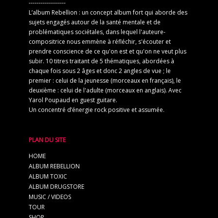
-------------------
L’album Rebellion : un concept album fort qui aborde des
sujets engagés autour de la santé mentale et de
problématiques sociétales, dans lequel l'auteure-
compositrice nous emmène à réfléchir, s'écouter et
prendre conscience de ce qu'on est et qu'on ne veut plus
subir. 10 titres traitant de 5 thématiques, abordées à
chaque fois sous 2 âges et donc 2 angles de vue ; le
premier : celui de la jeunesse (morceaux en français), le
deuxième : celui de l'adulte (morceaux en anglais). Avec
Yarol Poupaud en guest guitare.
Un concentré d’énergie rock positive et assumée.
PLAN DU SITE
HOME
ALBUM REBELLION
ALBUM TOXIC
ALBUM DRUGSTORE
MUSIC / VIDEOS
TOUR
SHOP