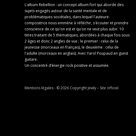
L’album Rebellion : un concept album fort qui aborde des
sujets engagés autour de la santé mentale et de
problématiques sociétales, dans lequel l'auteure-
compositrice nous emmène à réfléchir, s'écouter et prendre
conscience de ce qu'on est et qu'on ne veut plus subir. 10
titres traitant de 5 thématiques, abordées à chaque fois sous
2 âges et donc 2 angles de vue ; le premier : celui de la
jeunesse (morceaux en français), le deuxième : celui de
l'adulte (morceaux en anglais). Avec Yarol Poupaud en guest
guitare.
Un concentré d’énergie rock positive et assumée.
Mentions légales
- © 2026 Copyright
Jewly – Site officiel
.