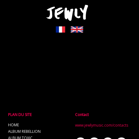
PLAN DU SITE
Contact
HOME
www.jewlymusic.com/contacts
ALBUM REBELLION
ALBUM TOXIC