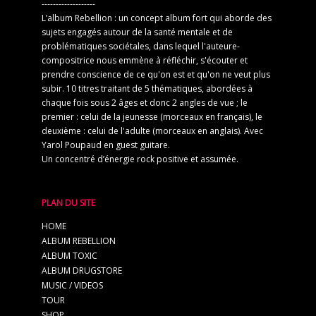
-------------------
L’album Rebellion : un concept album fort qui aborde des
sujets engagés autour de la santé mentale et de
problématiques sociétales, dans lequel l'auteure-
compositrice nous emmène à réfléchir, s'écouter et
prendre conscience de ce qu'on est et qu'on ne veut plus
subir. 10 titres traitant de 5 thématiques, abordées à
chaque fois sous 2 âges et donc 2 angles de vue ; le
premier : celui de la jeunesse (morceaux en français), le
deuxième : celui de l'adulte (morceaux en anglais). Avec
Yarol Poupaud en guest guitare.
Un concentré d’énergie rock positive et assumée.
PLAN DU SITE
HOME
ALBUM REBELLION
ALBUM TOXIC
ALBUM DRUGSTORE
MUSIC / VIDEOS
TOUR
SHOP