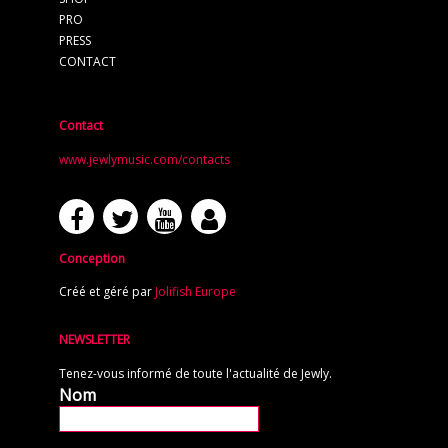
PRO
PRESS
CONTACT
Contact
www.jewlymusic.com/contacts
Conception
Créé et géré par
Jolifish Europe
NEWSLETTER
Tenez-vous informé de toute l'actualité de Jewly.
Nom