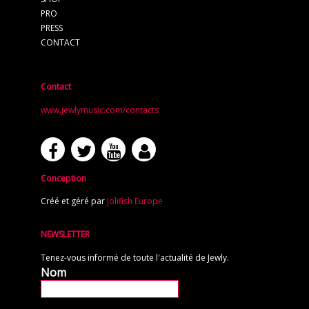
PRO
PRESS
CONTACT
Contact
www.jewlymusic.com/contacts
Conception
Créé et géré par
Jolifish Europe
NEWSLETTER
Tenez-vous informé de toute l'actualité de Jewly.
Nom