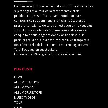
-------------------
L’album Rebellion : un concept album fort qui aborde des
sujets engagés autour de la santé mentale et de
problématiques sociétales, dans lequel l'auteure-
compositrice nous emmène à réfléchir, s'écouter et
prendre conscience de ce qu'on est et qu'on ne veut plus
subir. 10 titres traitant de 5 thématiques, abordées à
chaque fois sous 2 âges et donc 2 angles de vue ; le
premier : celui de la jeunesse (morceaux en français), le
deuxième : celui de l'adulte (morceaux en anglais). Avec
Yarol Poupaud en guest guitare.
Un concentré d’énergie rock positive et assumée.
PLAN DU SITE
HOME
ALBUM REBELLION
ALBUM TOXIC
ALBUM DRUGSTORE
MUSIC / VIDEOS
TOUR
SHOP