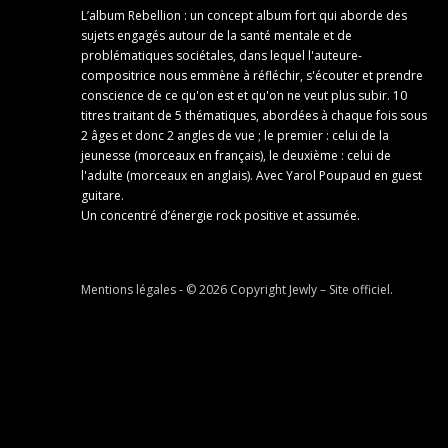
L’album Rebellion : un concept album fort qui aborde des
sujets engagés autour de la santé mentale et de
problématiques sociétales, dans lequel l'auteure-
compositrice nous emmène à réfléchir, s'écouter et prendre
conscience de ce qu'on est et qu'on ne veut plus subir. 10
titres traitant de 5 thématiques, abordées à chaque fois sous
2 âges et donc 2 angles de vue ; le premier : celui de la
jeunesse (morceaux en français), le deuxième : celui de
l'adulte (morceaux en anglais). Avec Yarol Poupaud en guest
guitare.
Un concentré d’énergie rock positive et assumée.
Mentions légales
- © 2026 Copyright
Jewly – Site officiel
.