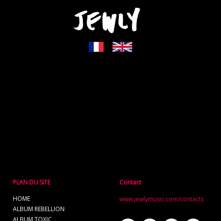
PLAN DU SITE
Contact
HOME
www.jewlymusic.com/contacts
ALBUM REBELLION
ALBUM TOXIC