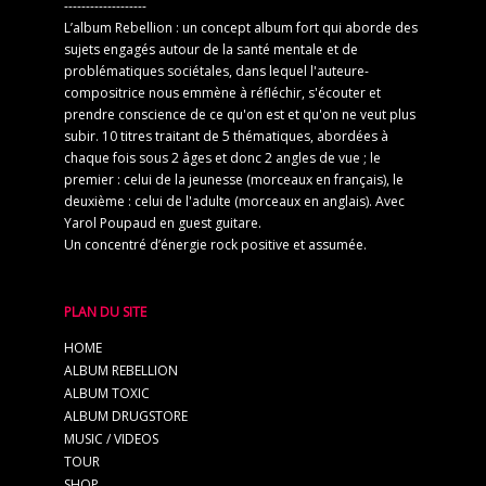
-------------------
L’album Rebellion : un concept album fort qui aborde des
sujets engagés autour de la santé mentale et de
problématiques sociétales, dans lequel l'auteure-
compositrice nous emmène à réfléchir, s'écouter et
prendre conscience de ce qu'on est et qu'on ne veut plus
subir. 10 titres traitant de 5 thématiques, abordées à
chaque fois sous 2 âges et donc 2 angles de vue ; le
premier : celui de la jeunesse (morceaux en français), le
deuxième : celui de l'adulte (morceaux en anglais). Avec
Yarol Poupaud en guest guitare.
Un concentré d’énergie rock positive et assumée.
PLAN DU SITE
HOME
ALBUM REBELLION
ALBUM TOXIC
ALBUM DRUGSTORE
MUSIC / VIDEOS
TOUR
SHOP