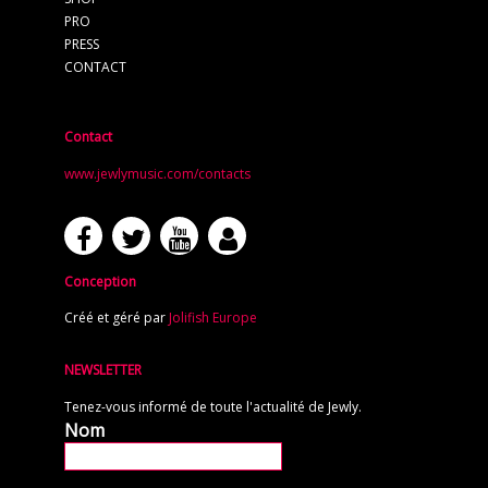
PRO
PRESS
CONTACT
Contact
www.jewlymusic.com/contacts
Conception
Créé et géré par
Jolifish Europe
NEWSLETTER
Tenez-vous informé de toute l'actualité de Jewly.
Nom