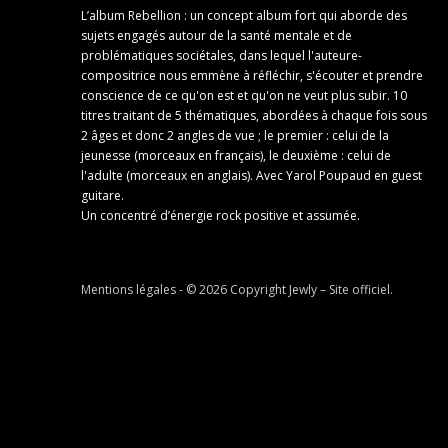
L’album Rebellion : un concept album fort qui aborde des
sujets engagés autour de la santé mentale et de
problématiques sociétales, dans lequel l'auteure-
compositrice nous emmène à réfléchir, s'écouter et prendre
conscience de ce qu'on est et qu'on ne veut plus subir. 10
titres traitant de 5 thématiques, abordées à chaque fois sous
2 âges et donc 2 angles de vue ; le premier : celui de la
jeunesse (morceaux en français), le deuxième : celui de
l'adulte (morceaux en anglais). Avec Yarol Poupaud en guest
guitare.
Un concentré d’énergie rock positive et assumée.
Mentions légales
- © 2026 Copyright
Jewly – Site officiel
.