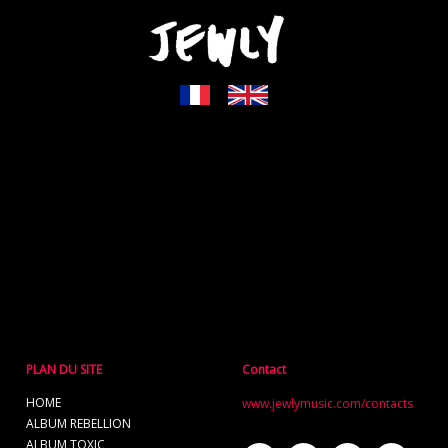
PLAN DU SITE
Contact
HOME
www.jewlymusic.com/contacts
ALBUM REBELLION
ALBUM TOXIC