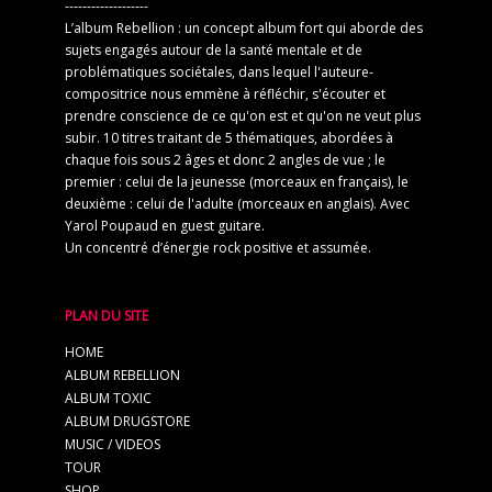
-------------------
L’album Rebellion : un concept album fort qui aborde des
sujets engagés autour de la santé mentale et de
problématiques sociétales, dans lequel l'auteure-
compositrice nous emmène à réfléchir, s'écouter et
prendre conscience de ce qu'on est et qu'on ne veut plus
subir. 10 titres traitant de 5 thématiques, abordées à
chaque fois sous 2 âges et donc 2 angles de vue ; le
premier : celui de la jeunesse (morceaux en français), le
deuxième : celui de l'adulte (morceaux en anglais). Avec
Yarol Poupaud en guest guitare.
Un concentré d’énergie rock positive et assumée.
PLAN DU SITE
HOME
ALBUM REBELLION
ALBUM TOXIC
ALBUM DRUGSTORE
MUSIC / VIDEOS
TOUR
SHOP