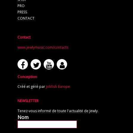
PRO
PRESS
CONTACT
Contact
www.jewlymusic.com/contacts
Conception
Créé et géré par
Jolifish Europe
NEWSLETTER
Tenez-vous informé de toute l'actualité de Jewly.
Nom