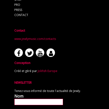
PRO
PRESS
CONTACT
Contact
www.jewlymusic.com/contacts
Conception
Créé et géré par
Jolifish Europe
NEWSLETTER
Tenez-vous informé de toute l'actualité de Jewly.
Nom