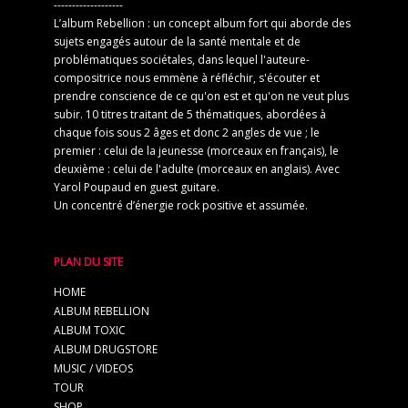
-------------------
L’album Rebellion : un concept album fort qui aborde des
sujets engagés autour de la santé mentale et de
problématiques sociétales, dans lequel l'auteure-
compositrice nous emmène à réfléchir, s'écouter et
prendre conscience de ce qu'on est et qu'on ne veut plus
subir. 10 titres traitant de 5 thématiques, abordées à
chaque fois sous 2 âges et donc 2 angles de vue ; le
premier : celui de la jeunesse (morceaux en français), le
deuxième : celui de l'adulte (morceaux en anglais). Avec
Yarol Poupaud en guest guitare.
Un concentré d’énergie rock positive et assumée.
PLAN DU SITE
HOME
ALBUM REBELLION
ALBUM TOXIC
ALBUM DRUGSTORE
MUSIC / VIDEOS
TOUR
SHOP