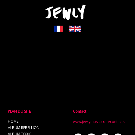
PLAN DU SITE
Contact
HOME
www.jewlymusic.com/contacts
ALBUM REBELLION
ALBUM TOXIC