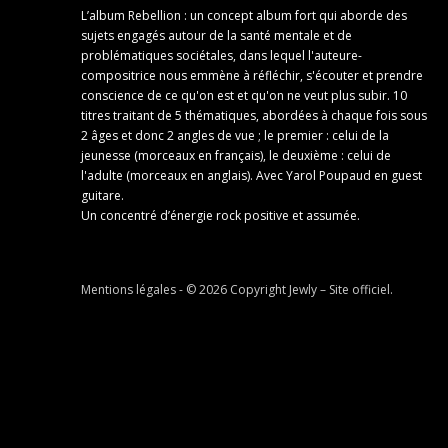
L’album Rebellion : un concept album fort qui aborde des
sujets engagés autour de la santé mentale et de
problématiques sociétales, dans lequel l'auteure-
compositrice nous emmène à réfléchir, s'écouter et prendre
conscience de ce qu'on est et qu'on ne veut plus subir. 10
titres traitant de 5 thématiques, abordées à chaque fois sous
2 âges et donc 2 angles de vue ; le premier : celui de la
jeunesse (morceaux en français), le deuxième : celui de
l'adulte (morceaux en anglais). Avec Yarol Poupaud en guest
guitare.
Un concentré d’énergie rock positive et assumée.
Mentions légales
- © 2026 Copyright
Jewly – Site officiel
.