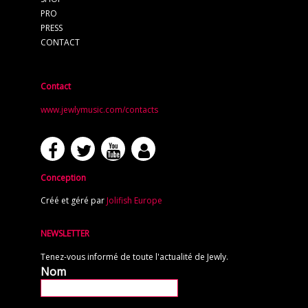
PRO
PRESS
CONTACT
Contact
www.jewlymusic.com/contacts
Conception
Créé et géré par
Jolifish Europe
NEWSLETTER
Tenez-vous informé de toute l'actualité de Jewly.
Nom