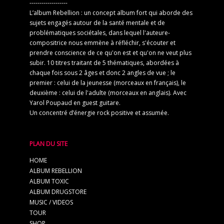
-------------------
L’album Rebellion : un concept album fort qui aborde des
sujets engagés autour de la santé mentale et de
problématiques sociétales, dans lequel l'auteure-
compositrice nous emmène à réfléchir, s'écouter et
prendre conscience de ce qu'on est et qu'on ne veut plus
subir. 10 titres traitant de 5 thématiques, abordées à
chaque fois sous 2 âges et donc 2 angles de vue ; le
premier : celui de la jeunesse (morceaux en français), le
deuxième : celui de l'adulte (morceaux en anglais). Avec
Yarol Poupaud en guest guitare.
Un concentré d’énergie rock positive et assumée.
PLAN DU SITE
HOME
ALBUM REBELLION
ALBUM TOXIC
ALBUM DRUGSTORE
MUSIC / VIDEOS
TOUR
SHOP