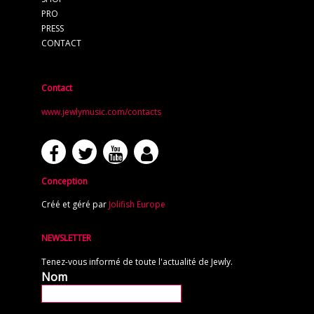
PRO
PRESS
CONTACT
Contact
www.jewlymusic.com/contacts
Conception
Créé et géré par
Jolifish Europe
NEWSLETTER
Tenez-vous informé de toute l'actualité de Jewly.
Nom