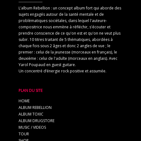
-------------------
L’album Rebellion : un concept album fort qui aborde des
sujets engagés autour de la santé mentale et de
problématiques sociétales, dans lequel l'auteure-
compositrice nous emmène à réfléchir, s'écouter et
prendre conscience de ce qu'on est et qu'on ne veut plus
subir. 10 titres traitant de 5 thématiques, abordées à
chaque fois sous 2 âges et donc 2 angles de vue ; le
premier : celui de la jeunesse (morceaux en français), le
deuxième : celui de l'adulte (morceaux en anglais). Avec
Yarol Poupaud en guest guitare.
Un concentré d’énergie rock positive et assumée.
PLAN DU SITE
HOME
ALBUM REBELLION
ALBUM TOXIC
ALBUM DRUGSTORE
MUSIC / VIDEOS
TOUR
SHOP