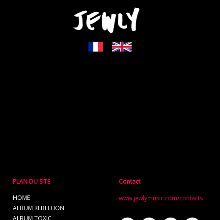
PLAN DU SITE
Contact
HOME
www.jewlymusic.com/contacts
ALBUM REBELLION
ALBUM TOXIC