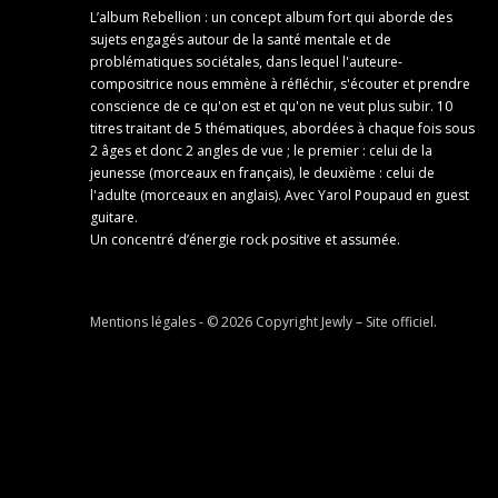
L’album Rebellion : un concept album fort qui aborde des
sujets engagés autour de la santé mentale et de
problématiques sociétales, dans lequel l'auteure-
compositrice nous emmène à réfléchir, s'écouter et prendre
conscience de ce qu'on est et qu'on ne veut plus subir. 10
titres traitant de 5 thématiques, abordées à chaque fois sous
2 âges et donc 2 angles de vue ; le premier : celui de la
jeunesse (morceaux en français), le deuxième : celui de
l'adulte (morceaux en anglais). Avec Yarol Poupaud en guest
guitare.
Un concentré d’énergie rock positive et assumée.
Mentions légales
- © 2026 Copyright
Jewly – Site officiel
.