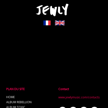
PLAN DU SITE
Contact
HOME
www.jewlymusic.com/contacts
ALBUM REBELLION
ALBUM TOXIC