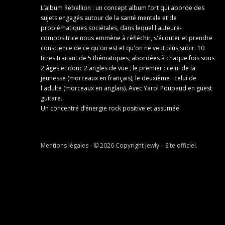
L’album Rebellion : un concept album fort qui aborde des
sujets engagés autour de la santé mentale et de
problématiques sociétales, dans lequel l'auteure-
compositrice nous emmène à réfléchir, s'écouter et prendre
conscience de ce qu'on est et qu'on ne veut plus subir. 10
titres traitant de 5 thématiques, abordées à chaque fois sous
2 âges et donc 2 angles de vue ; le premier : celui de la
jeunesse (morceaux en français), le deuxième : celui de
l'adulte (morceaux en anglais). Avec Yarol Poupaud en guest
guitare.
Un concentré d’énergie rock positive et assumée.
Mentions légales
- © 2026 Copyright
Jewly – Site officiel
.