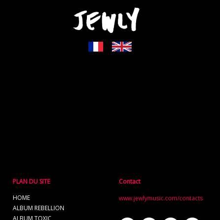
PLAN DU SITE
Contact
HOME
www.jewlymusic.com/contacts
ALBUM REBELLION
ALBUM TOXIC