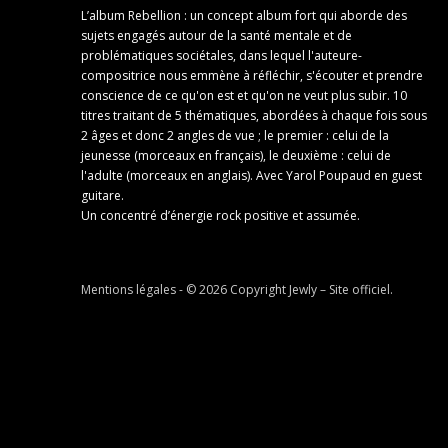
L’album Rebellion : un concept album fort qui aborde des
sujets engagés autour de la santé mentale et de
problématiques sociétales, dans lequel l'auteure-
compositrice nous emmène à réfléchir, s'écouter et prendre
conscience de ce qu'on est et qu'on ne veut plus subir. 10
titres traitant de 5 thématiques, abordées à chaque fois sous
2 âges et donc 2 angles de vue ; le premier : celui de la
jeunesse (morceaux en français), le deuxième : celui de
l'adulte (morceaux en anglais). Avec Yarol Poupaud en guest
guitare.
Un concentré d’énergie rock positive et assumée.
Mentions légales
- © 2026 Copyright
Jewly – Site officiel
.