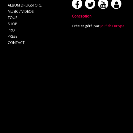
ALBUM DRUGSTORE
MUSIC / VIDEOS
Conception
TOUR
SHOP
Créé et géré par
Jolifish Europe
PRO
PRESS
CONTACT