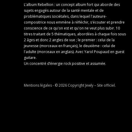
L’album Rebellion : un concept album fort qui aborde des
sujets engagés autour de la santé mentale et de
problématiques sociétales, dans lequel l'auteure-
compositrice nous emmène à réfléchir, s'écouter et prendre
conscience de ce qu'on est et qu'on ne veut plus subir. 10
titres traitant de 5 thématiques, abordées à chaque fois sous
2 âges et donc 2 angles de vue ; le premier : celui de la
jeunesse (morceaux en français), le deuxième : celui de
l'adulte (morceaux en anglais). Avec Yarol Poupaud en guest
guitare.
Un concentré d’énergie rock positive et assumée.
Mentions légales
- © 2026 Copyright
Jewly – Site officiel
.