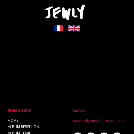
PLAN DU SITE
Contact
HOME
www.jewlymusic.com/contacts
ALBUM REBELLION
ALBUM TOXIC