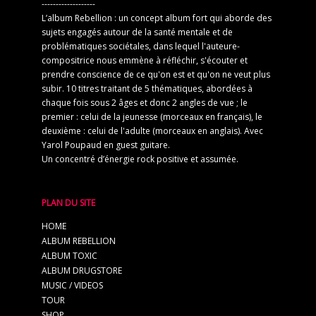
-------------------
L’album Rebellion : un concept album fort qui aborde des
sujets engagés autour de la santé mentale et de
problématiques sociétales, dans lequel l'auteure-
compositrice nous emmène à réfléchir, s'écouter et
prendre conscience de ce qu'on est et qu'on ne veut plus
subir. 10 titres traitant de 5 thématiques, abordées à
chaque fois sous 2 âges et donc 2 angles de vue ; le
premier : celui de la jeunesse (morceaux en français), le
deuxième : celui de l'adulte (morceaux en anglais). Avec
Yarol Poupaud en guest guitare.
Un concentré d’énergie rock positive et assumée.
PLAN DU SITE
HOME
ALBUM REBELLION
ALBUM TOXIC
ALBUM DRUGSTORE
MUSIC / VIDEOS
TOUR
SHOP