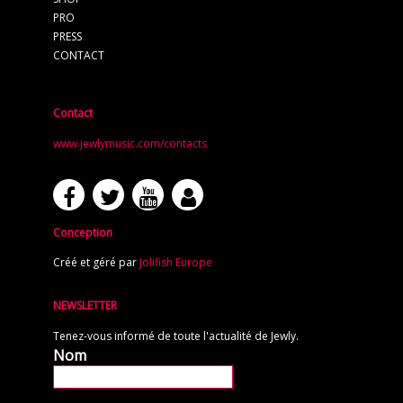
PRO
PRESS
CONTACT
Contact
www.jewlymusic.com/contacts
Conception
Créé et géré par
Jolifish Europe
NEWSLETTER
Tenez-vous informé de toute l'actualité de Jewly.
Nom