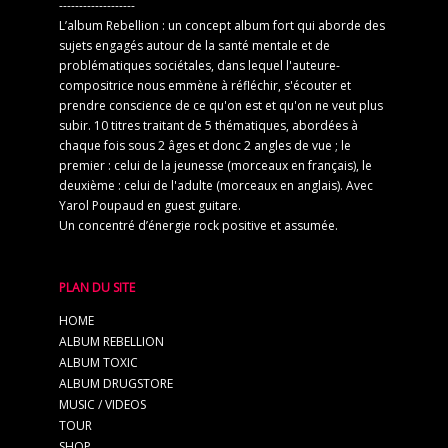
-------------------
L’album Rebellion : un concept album fort qui aborde des
sujets engagés autour de la santé mentale et de
problématiques sociétales, dans lequel l'auteure-
compositrice nous emmène à réfléchir, s'écouter et
prendre conscience de ce qu'on est et qu'on ne veut plus
subir. 10 titres traitant de 5 thématiques, abordées à
chaque fois sous 2 âges et donc 2 angles de vue ; le
premier : celui de la jeunesse (morceaux en français), le
deuxième : celui de l'adulte (morceaux en anglais). Avec
Yarol Poupaud en guest guitare.
Un concentré d’énergie rock positive et assumée.
PLAN DU SITE
HOME
ALBUM REBELLION
ALBUM TOXIC
ALBUM DRUGSTORE
MUSIC / VIDEOS
TOUR
SHOP