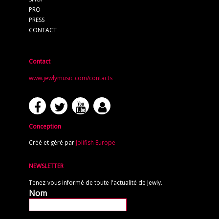
PRO
PRESS
CONTACT
Contact
www.jewlymusic.com/contacts
Conception
Créé et géré par
Jolifish Europe
NEWSLETTER
Tenez-vous informé de toute l'actualité de Jewly.
Nom