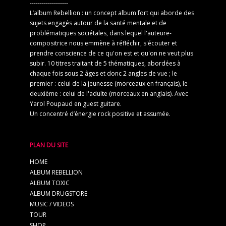
-------------------
L’album Rebellion : un concept album fort qui aborde des
sujets engagés autour de la santé mentale et de
problématiques sociétales, dans lequel l'auteure-
compositrice nous emmène à réfléchir, s'écouter et
prendre conscience de ce qu'on est et qu'on ne veut plus
subir. 10 titres traitant de 5 thématiques, abordées à
chaque fois sous 2 âges et donc 2 angles de vue ; le
premier : celui de la jeunesse (morceaux en français), le
deuxième : celui de l'adulte (morceaux en anglais). Avec
Yarol Poupaud en guest guitare.
Un concentré d’énergie rock positive et assumée.
PLAN DU SITE
HOME
ALBUM REBELLION
ALBUM TOXIC
ALBUM DRUGSTORE
MUSIC / VIDEOS
TOUR
SHOP