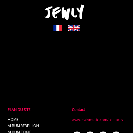
PLAN DU SITE
Contact
HOME
www.jewlymusic.com/contacts
ALBUM REBELLION
ALBUM TOXIC