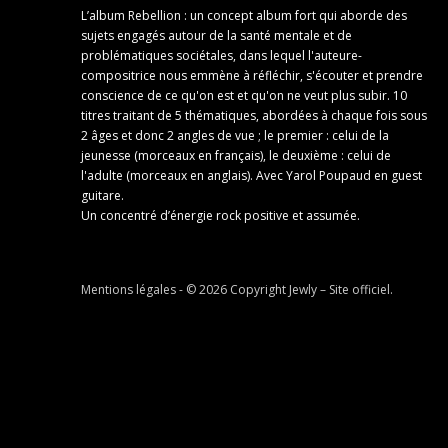
L’album Rebellion : un concept album fort qui aborde des
sujets engagés autour de la santé mentale et de
problématiques sociétales, dans lequel l'auteure-
compositrice nous emmène à réfléchir, s'écouter et prendre
conscience de ce qu'on est et qu'on ne veut plus subir. 10
titres traitant de 5 thématiques, abordées à chaque fois sous
2 âges et donc 2 angles de vue ; le premier : celui de la
jeunesse (morceaux en français), le deuxième : celui de
l'adulte (morceaux en anglais). Avec Yarol Poupaud en guest
guitare.
Un concentré d’énergie rock positive et assumée.
Mentions légales
- © 2026 Copyright
Jewly – Site officiel
.