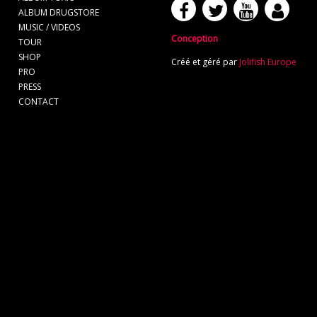
ALBUM DRUGSTORE
MUSIC / VIDEOS
Conception
TOUR
SHOP
Créé et géré par
Jolifish Europe
PRO
PRESS
CONTACT