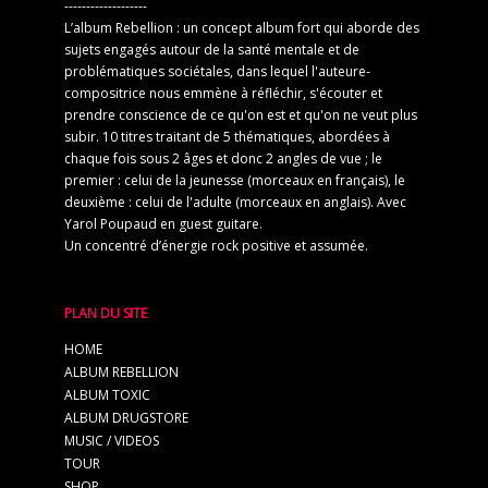
-------------------
L’album Rebellion : un concept album fort qui aborde des
sujets engagés autour de la santé mentale et de
problématiques sociétales, dans lequel l'auteure-
compositrice nous emmène à réfléchir, s'écouter et
prendre conscience de ce qu'on est et qu'on ne veut plus
subir. 10 titres traitant de 5 thématiques, abordées à
chaque fois sous 2 âges et donc 2 angles de vue ; le
premier : celui de la jeunesse (morceaux en français), le
deuxième : celui de l'adulte (morceaux en anglais). Avec
Yarol Poupaud en guest guitare.
Un concentré d’énergie rock positive et assumée.
PLAN DU SITE
HOME
ALBUM REBELLION
ALBUM TOXIC
ALBUM DRUGSTORE
MUSIC / VIDEOS
TOUR
SHOP