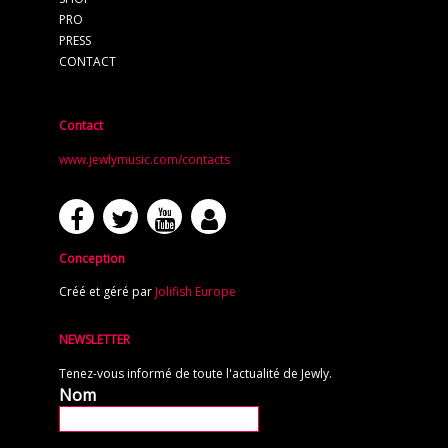
PRO
PRESS
CONTACT
Contact
www.jewlymusic.com/contacts
Conception
Créé et géré par
Jolifish Europe
NEWSLETTER
Tenez-vous informé de toute l'actualité de Jewly.
Nom