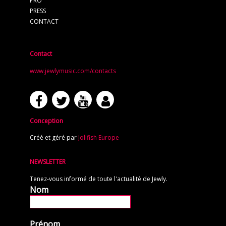
PRO
PRESS
CONTACT
Contact
www.jewlymusic.com/contacts
Conception
Créé et géré par
Jolifish Europe
NEWSLETTER
Tenez-vous informé de toute l'actualité de Jewly.
Nom
Prénom