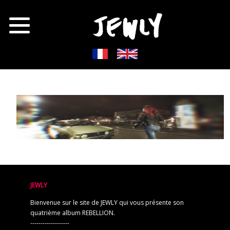
JEWLY
Bienvenue sur le site de JEWLY qui vous présente son
quatrième album REBELLION.
-------------------