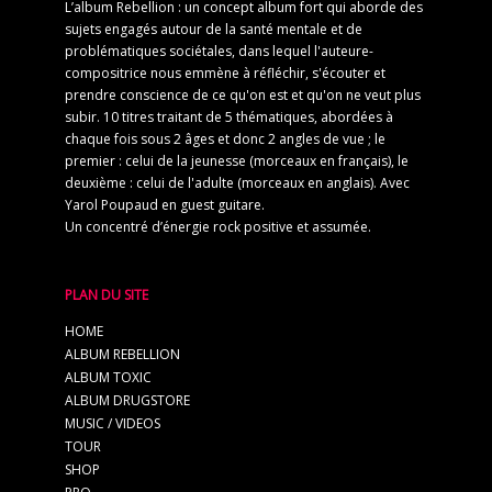
L’album Rebellion : un concept album fort qui aborde des
sujets engagés autour de la santé mentale et de
problématiques sociétales, dans lequel l'auteure-
compositrice nous emmène à réfléchir, s'écouter et
prendre conscience de ce qu'on est et qu'on ne veut plus
subir. 10 titres traitant de 5 thématiques, abordées à
chaque fois sous 2 âges et donc 2 angles de vue ; le
premier : celui de la jeunesse (morceaux en français), le
deuxième : celui de l'adulte (morceaux en anglais). Avec
Yarol Poupaud en guest guitare.
Un concentré d’énergie rock positive et assumée.
PLAN DU SITE
HOME
ALBUM REBELLION
ALBUM TOXIC
ALBUM DRUGSTORE
MUSIC / VIDEOS
TOUR
SHOP