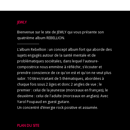
JEWLY
Bienvenue sur le site de JEWLY qui vous présente son
quatrième album REBELLION.
-------------------
L’album Rebellion : un concept album fort qui aborde des
sujets engagés autour de la santé mentale et de
problématiques sociétales, dans lequel l'auteure-
compositrice nous emmène à réfléchir, s'écouter et
prendre conscience de ce qu'on est et qu'on ne veut plus
subir. 10 titres traitant de 5 thématiques, abordées à
chaque fois sous 2 âges et donc 2 angles de vue ; le
premier : celui de la jeunesse (morceaux en français), le
deuxième : celui de l'adulte (morceaux en anglais). Avec
Yarol Poupaud en guest guitare.
Un concentré d’énergie rock positive et assumée.
PLAN DU SITE