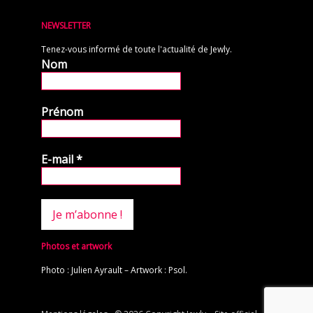
NEWSLETTER
Tenez-vous informé de toute l'actualité de Jewly.
Nom
Prénom
E-mail
*
Photos et artwork
Photo : Julien Ayrault – Artwork : Psol.