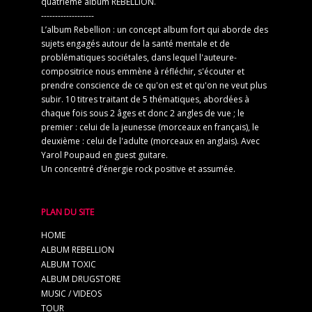
quatrième album REBELLION.
-------------------
L’album Rebellion : un concept album fort qui aborde des
sujets engagés autour de la santé mentale et de
problématiques sociétales, dans lequel l'auteure-
compositrice nous emmène à réfléchir, s'écouter et
prendre conscience de ce qu'on est et qu'on ne veut plus
subir. 10 titres traitant de 5 thématiques, abordées à
chaque fois sous 2 âges et donc 2 angles de vue ; le
premier : celui de la jeunesse (morceaux en français), le
deuxième : celui de l'adulte (morceaux en anglais). Avec
Yarol Poupaud en guest guitare.
Un concentré d’énergie rock positive et assumée.
PLAN DU SITE
HOME
ALBUM REBELLION
ALBUM TOXIC
ALBUM DRUGSTORE
MUSIC / VIDEOS
TOUR