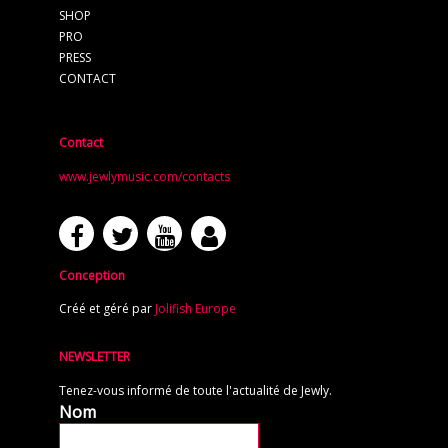
SHOP
PRO
PRESS
CONTACT
Contact
www.jewlymusic.com/contacts
Conception
Créé et géré par
Jolifish Europe
NEWSLETTER
Tenez-vous informé de toute l'actualité de Jewly.
Nom