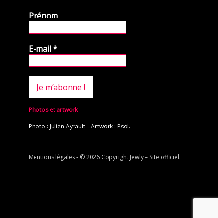
Prénom
E-mail
*
Photos et artwork
Photo : Julien Ayrault – Artwork : Psol.
Mentions légales
- © 2026 Copyright
Jewly – Site officiel
.