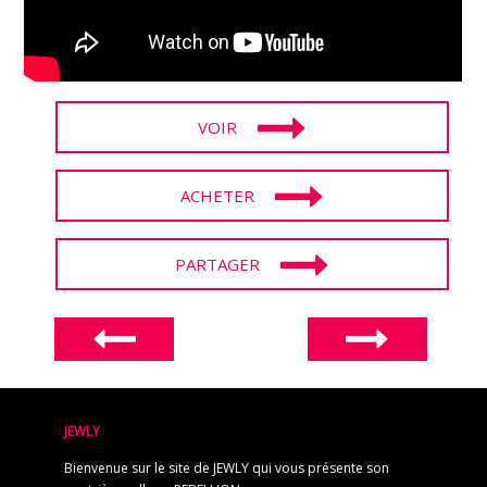
VOIR
ACHETER
PARTAGER
JEWLY
Bienvenue sur le site de JEWLY qui vous présente son