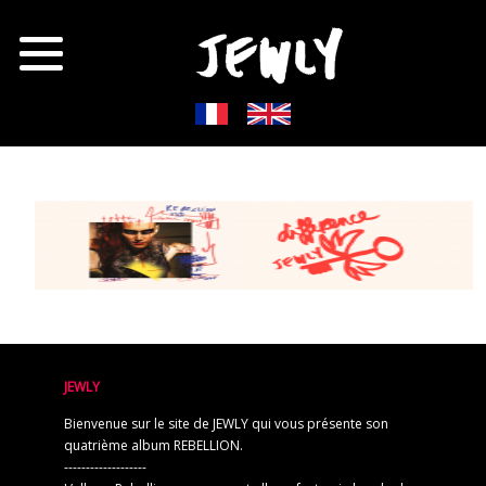
JEWLY
Bienvenue sur le site de JEWLY qui vous présente son
quatrième album REBELLION.
-------------------