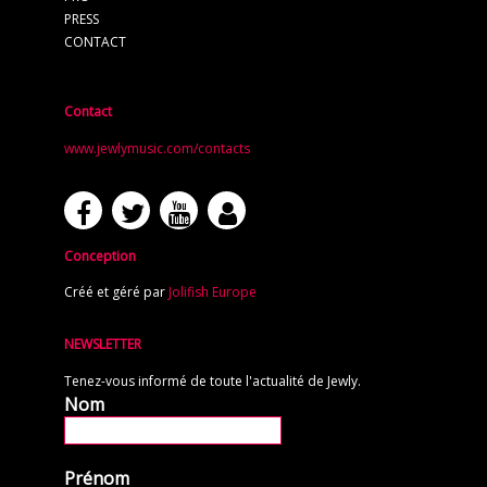
PRESS
CONTACT
Contact
www.jewlymusic.com/contacts
Conception
Créé et géré par
Jolifish Europe
NEWSLETTER
Tenez-vous informé de toute l'actualité de Jewly.
Nom
Prénom