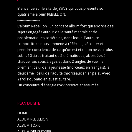
Bienvenue sur le site de JEWLY qui vous présente son
quatrième album REBELLION.
-------------------
L’album Rebellion : un concept album fort qui aborde des
sujets engagés autour de la santé mentale et de
problématiques sociétales, dans lequel l'auteure-
compositrice nous emmène à réfléchir, s'écouter et
prendre conscience de ce qu'on est et qu'on ne veut plus
subir. 10 titres traitant de 5 thématiques, abordées à
chaque fois sous 2 âges et donc 2 angles de vue ; le
premier : celui de la jeunesse (morceaux en français), le
deuxième : celui de l'adulte (morceaux en anglais). Avec
Yarol Poupaud en guest guitare.
Un concentré d’énergie rock positive et assumée.
PLAN DU SITE
HOME
ALBUM REBELLION
ALBUM TOXIC
ALBUM DRUGSTORE