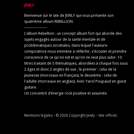
JEWLY
Bienvenue sur le site de JEWLY qui vous présente son
quatrième album REBELLION.
-------------------
L’album Rebellion : un concept album fort qui aborde des
sujets engagés autour de la santé mentale et de
problématiques sociétales, dans lequel l'auteure-
compositrice nous emmène à réfléchir, s'écouter et prendre
conscience de ce qu'on est et qu'on ne veut plus subir. 10
titres traitant de 5 thématiques, abordées à chaque fois sous
2 âges et donc 2 angles de vue ; le premier : celui de la
jeunesse (morceaux en français), le deuxième : celui de
l'adulte (morceaux en anglais). Avec Yarol Poupaud en guest
guitare.
Un concentré d’énergie rock positive et assumée.
Mentions légales
- © 2026 Copyright
Jewly – Site officiel
.