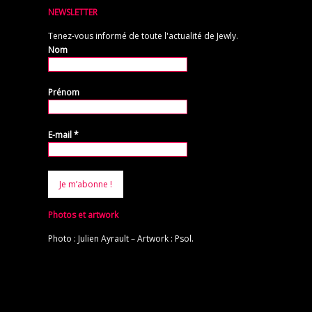
NEWSLETTER
Tenez-vous informé de toute l'actualité de Jewly.
Nom
Prénom
E-mail
*
Photos et artwork
Photo : Julien Ayrault – Artwork : Psol.