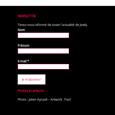
NEWSLETTER
Tenez-vous informé de toute l'actualité de Jewly.
Nom
Prénom
E-mail
*
Photos et artwork
Photo : Julien Ayrault – Artwork : Psol.