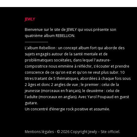
JEWLY
Bienvenue sur le site de JEWLY qui vous présente son
quatrième album REBELLION.
-------------------
L’album Rebellion : un concept album fort qui aborde des
sujets engagés autour de la santé mentale et de
problématiques sociétales, dans lequel l'auteure-
compositrice nous emmène à réfléchir, s'écouter et prendre
conscience de ce qu'on est et qu'on ne veut plus subir. 10
titres traitant de 5 thématiques, abordées à chaque fois sous
2 âges et donc 2 angles de vue ; le premier : celui de la
jeunesse (morceaux en français), le deuxième : celui de
l'adulte (morceaux en anglais). Avec Yarol Poupaud en guest
guitare.
Un concentré d’énergie rock positive et assumée.
Mentions légales
- © 2026 Copyright
Jewly – Site officiel
.