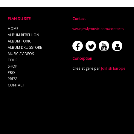
PLAN DU SITE
Contact
HOME
www.jewlymusic.com/contacts
ALBUM REBELLION
ALBUM TOXIC
ALBUM DRUGSTORE
MUSIC / VIDEOS
Conception
TOUR
SHOP
Créé et géré par
Jolifish Europe
PRO
PRESS
CONTACT