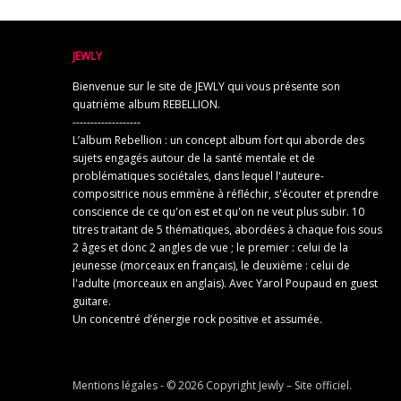
JEWLY
Bienvenue sur le site de JEWLY qui vous présente son
quatrième album REBELLION.
-------------------
L’album Rebellion : un concept album fort qui aborde des
sujets engagés autour de la santé mentale et de
problématiques sociétales, dans lequel l'auteure-
compositrice nous emmène à réfléchir, s'écouter et prendre
conscience de ce qu'on est et qu'on ne veut plus subir. 10
titres traitant de 5 thématiques, abordées à chaque fois sous
2 âges et donc 2 angles de vue ; le premier : celui de la
jeunesse (morceaux en français), le deuxième : celui de
l'adulte (morceaux en anglais). Avec Yarol Poupaud en guest
guitare.
Un concentré d’énergie rock positive et assumée.
Mentions légales
- © 2026 Copyright
Jewly – Site officiel
.