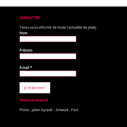
NEWSLETTER
Tenez-vous informé de toute l'actualité de Jewly.
Nom
Prénom
E-mail
*
Photos et artwork
Photo : Julien Ayrault – Artwork : Psol.