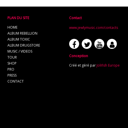
PLAN DU SITE
Contact
HOME
www.jewlymusic.com/contacts
ALBUM REBELLION
ALBUM TOXIC
ALBUM DRUGSTORE
MUSIC / VIDEOS
Conception
TOUR
SHOP
Créé et géré par
Jolifish Europe
PRO
PRESS
CONTACT