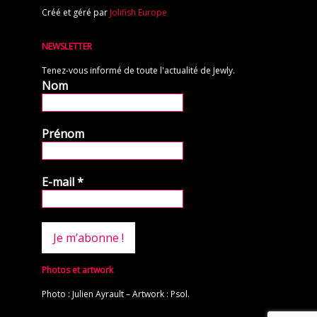
Créé et géré par
Jolifish Europe
NEWSLETTER
Tenez-vous informé de toute l'actualité de Jewly.
Nom
Prénom
E-mail
*
Photos et artwork
Photo : Julien Ayrault – Artwork : Psol.