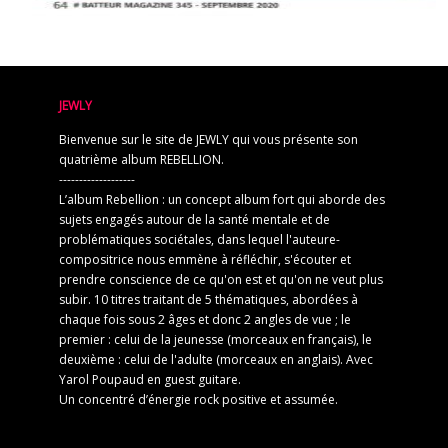
JEWLY
Bienvenue sur le site de JEWLY qui vous présente son
quatrième album REBELLION.
-------------------
L’album Rebellion : un concept album fort qui aborde des
sujets engagés autour de la santé mentale et de
problématiques sociétales, dans lequel l'auteure-
compositrice nous emmène à réfléchir, s'écouter et
prendre conscience de ce qu'on est et qu'on ne veut plus
subir. 10 titres traitant de 5 thématiques, abordées à
chaque fois sous 2 âges et donc 2 angles de vue ; le
premier : celui de la jeunesse (morceaux en français), le
deuxième : celui de l'adulte (morceaux en anglais). Avec
Yarol Poupaud en guest guitare.
Un concentré d’énergie rock positive et assumée.