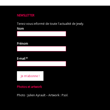
NEWSLETTER
Tenez-vous informé de toute l'actualité de Jewly.
Nom
Prénom
E-mail
*
Photos et artwork
Photo : Julien Ayrault – Artwork : Psol.