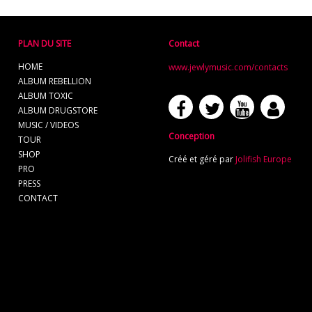
PLAN DU SITE
Contact
HOME
www.jewlymusic.com/contacts
ALBUM REBELLION
ALBUM TOXIC
ALBUM DRUGSTORE
MUSIC / VIDEOS
Conception
TOUR
SHOP
Créé et géré par
Jolifish Europe
PRO
PRESS
CONTACT