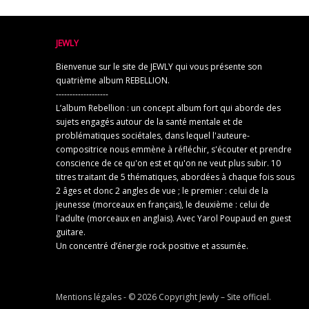
JEWLY
Bienvenue sur le site de JEWLY qui vous présente son
quatrième album REBELLION.
-------------------
L’album Rebellion : un concept album fort qui aborde des
sujets engagés autour de la santé mentale et de
problématiques sociétales, dans lequel l'auteure-
compositrice nous emmène à réfléchir, s'écouter et prendre
conscience de ce qu'on est et qu'on ne veut plus subir. 10
titres traitant de 5 thématiques, abordées à chaque fois sous
2 âges et donc 2 angles de vue ; le premier : celui de la
jeunesse (morceaux en français), le deuxième : celui de
l'adulte (morceaux en anglais). Avec Yarol Poupaud en guest
guitare.
Un concentré d’énergie rock positive et assumée.
Mentions légales
- © 2026 Copyright
Jewly – Site officiel
.