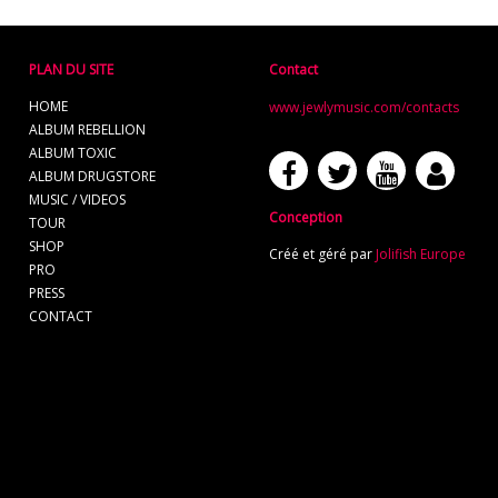
PLAN DU SITE
Contact
HOME
www.jewlymusic.com/contacts
ALBUM REBELLION
ALBUM TOXIC
ALBUM DRUGSTORE
MUSIC / VIDEOS
Conception
TOUR
SHOP
Créé et géré par
Jolifish Europe
PRO
PRESS
CONTACT