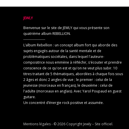
JEWLY
Bienvenue sur le site de JEWLY qui vous présente son
quatrième album REBELLION.
-------------------
L’album Rebellion : un concept album fort qui aborde des
sujets engagés autour de la santé mentale et de
problématiques sociétales, dans lequel l'auteure-
compositrice nous emmène à réfléchir, s'écouter et prendre
conscience de ce qu'on est et qu'on ne veut plus subir. 10
titres traitant de 5 thématiques, abordées à chaque fois sous
2 âges et donc 2 angles de vue ; le premier : celui de la
jeunesse (morceaux en français), le deuxième : celui de
l'adulte (morceaux en anglais). Avec Yarol Poupaud en guest
guitare.
Un concentré d’énergie rock positive et assumée.
Mentions légales
- © 2026 Copyright
Jewly – Site officiel
.