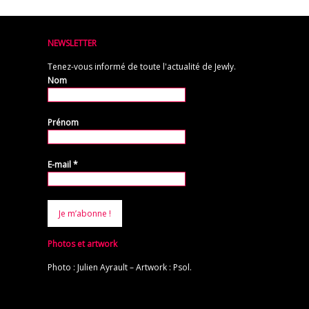
NEWSLETTER
Tenez-vous informé de toute l'actualité de Jewly.
Nom
Prénom
E-mail
*
Photos et artwork
Photo : Julien Ayrault – Artwork : Psol.