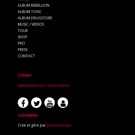
ALBUM REBELLION
ALBUM TOXIC
ALBUM DRUGSTORE
MUSIC / VIDEOS
TOUR
SHOP
PRO
PRESS
CONTACT
Contact
www.jewlymusic.com/contacts
Conception
Créé et géré par
Jolifish Europe