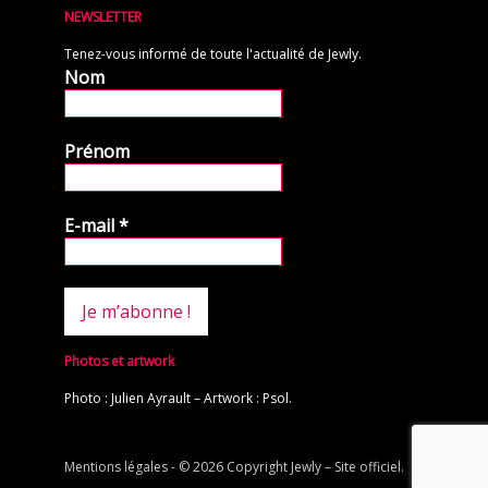
NEWSLETTER
Tenez-vous informé de toute l'actualité de Jewly.
Nom
Prénom
E-mail
*
Photos et artwork
Photo : Julien Ayrault – Artwork : Psol.
Mentions légales
- © 2026 Copyright
Jewly – Site officiel
.