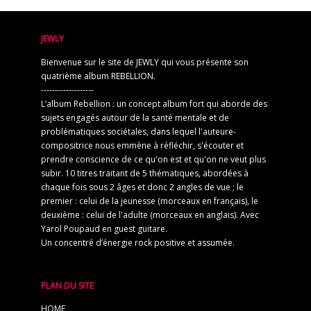
JEWLY
Bienvenue sur le site de JEWLY qui vous présente son
quatrième album REBELLION.
-------------------
L’album Rebellion : un concept album fort qui aborde des
sujets engagés autour de la santé mentale et de
problématiques sociétales, dans lequel l'auteure-
compositrice nous emmène à réfléchir, s'écouter et
prendre conscience de ce qu'on est et qu'on ne veut plus
subir. 10 titres traitant de 5 thématiques, abordées à
chaque fois sous 2 âges et donc 2 angles de vue ; le
premier : celui de la jeunesse (morceaux en français), le
deuxième : celui de l'adulte (morceaux en anglais). Avec
Yarol Poupaud en guest guitare.
Un concentré d’énergie rock positive et assumée.
PLAN DU SITE
HOME