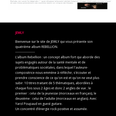
JEWLY
Bienvenue sur le site de JEWLY qui vous présente son
quatrième album REBELLION.
-------------------
L’album Rebellion : un concept album fort qui aborde des
sujets engagés autour de la santé mentale et de
problématiques sociétales, dans lequel l'auteure-
compositrice nous emmène à réfléchir, s'écouter et
prendre conscience de ce qu'on est et qu'on ne veut plus
subir. 10 titres traitant de 5 thématiques, abordées à
chaque fois sous 2 âges et donc 2 angles de vue ; le
premier : celui de la jeunesse (morceaux en français), le
deuxième : celui de l'adulte (morceaux en anglais). Avec
Yarol Poupaud en guest guitare.
Un concentré d’énergie rock positive et assumée.