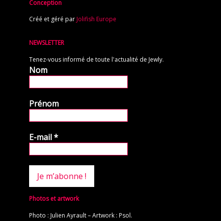
Conception
Créé et géré par
Jolifish Europe
NEWSLETTER
Tenez-vous informé de toute l'actualité de Jewly.
Nom
Prénom
E-mail
*
Photos et artwork
Photo : Julien Ayrault – Artwork : Psol.