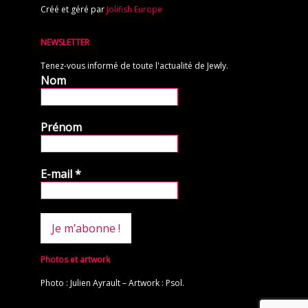
Créé et géré par
Jolifish Europe
NEWSLETTER
Tenez-vous informé de toute l'actualité de Jewly.
Nom
Prénom
E-mail
*
Photos et artwork
Photo : Julien Ayrault – Artwork : Psol.