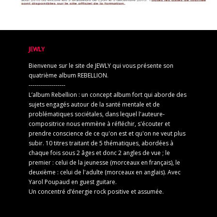
JEWLY
Bienvenue sur le site de JEWLY qui vous présente son
quatrième album REBELLION.
-------------------
L’album Rebellion : un concept album fort qui aborde des
sujets engagés autour de la santé mentale et de
problématiques sociétales, dans lequel l'auteure-
compositrice nous emmène à réfléchir, s'écouter et
prendre conscience de ce qu'on est et qu'on ne veut plus
subir. 10 titres traitant de 5 thématiques, abordées à
chaque fois sous 2 âges et donc 2 angles de vue ; le
premier : celui de la jeunesse (morceaux en français), le
deuxième : celui de l'adulte (morceaux en anglais). Avec
Yarol Poupaud en guest guitare.
Un concentré d’énergie rock positive et assumée.