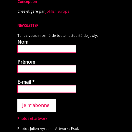
Conception
Créé et géré par
Jolifish Europe
NEWSLETTER
Tenez-vous informé de toute l'actualité de Jewly.
Nom
Prénom
E-mail
*
Photos et artwork
Photo : Julien Ayrault – Artwork : Psol.