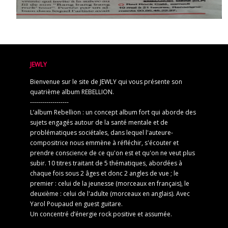
JEWLY
Bienvenue sur le site de JEWLY qui vous présente son
quatrième album REBELLION.
-------------------
L’album Rebellion : un concept album fort qui aborde des
sujets engagés autour de la santé mentale et de
problématiques sociétales, dans lequel l'auteure-
compositrice nous emmène à réfléchir, s'écouter et
prendre conscience de ce qu'on est et qu'on ne veut plus
subir. 10 titres traitant de 5 thématiques, abordées à
chaque fois sous 2 âges et donc 2 angles de vue ; le
premier : celui de la jeunesse (morceaux en français), le
deuxième : celui de l'adulte (morceaux en anglais). Avec
Yarol Poupaud en guest guitare.
Un concentré d’énergie rock positive et assumée.