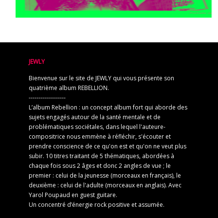
JEWLY
Bienvenue sur le site de JEWLY qui vous présente son
quatrième album REBELLION.
-------------------
L’album Rebellion : un concept album fort qui aborde des
sujets engagés autour de la santé mentale et de
problématiques sociétales, dans lequel l'auteure-
compositrice nous emmène à réfléchir, s'écouter et
prendre conscience de ce qu'on est et qu'on ne veut plus
subir. 10 titres traitant de 5 thématiques, abordées à
chaque fois sous 2 âges et donc 2 angles de vue ; le
premier : celui de la jeunesse (morceaux en français), le
deuxième : celui de l'adulte (morceaux en anglais). Avec
Yarol Poupaud en guest guitare.
Un concentré d’énergie rock positive et assumée.