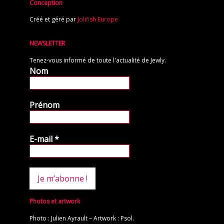
Conception
Créé et géré par
Jolifish Europe
NEWSLETTER
Tenez-vous informé de toute l'actualité de Jewly.
Nom
Prénom
E-mail
*
Photos et artwork
Photo : Julien Ayrault – Artwork : Psol.