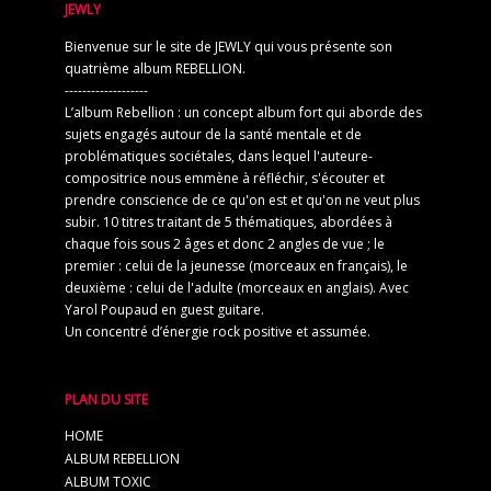
JEWLY
Bienvenue sur le site de JEWLY qui vous présente son
quatrième album REBELLION.
-------------------
L’album Rebellion : un concept album fort qui aborde des
sujets engagés autour de la santé mentale et de
problématiques sociétales, dans lequel l'auteure-
compositrice nous emmène à réfléchir, s'écouter et
prendre conscience de ce qu'on est et qu'on ne veut plus
subir. 10 titres traitant de 5 thématiques, abordées à
chaque fois sous 2 âges et donc 2 angles de vue ; le
premier : celui de la jeunesse (morceaux en français), le
deuxième : celui de l'adulte (morceaux en anglais). Avec
Yarol Poupaud en guest guitare.
Un concentré d’énergie rock positive et assumée.
PLAN DU SITE
HOME
ALBUM REBELLION
ALBUM TOXIC