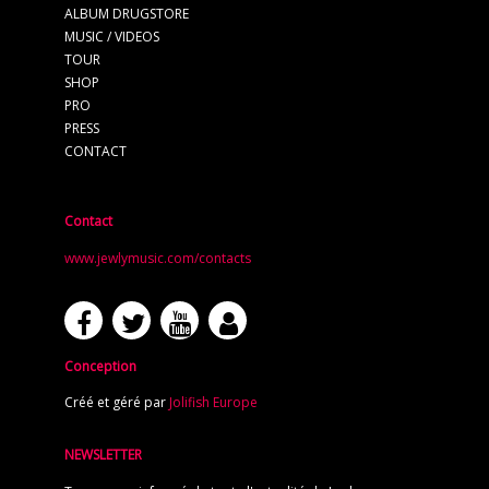
ALBUM DRUGSTORE
MUSIC / VIDEOS
TOUR
SHOP
PRO
PRESS
CONTACT
Contact
www.jewlymusic.com/contacts
Conception
Créé et géré par
Jolifish Europe
NEWSLETTER