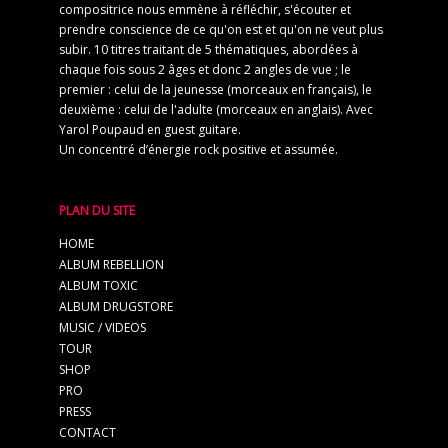
compositrice nous emmène à réfléchir, s'écouter et
prendre conscience de ce qu'on est et qu'on ne veut plus
subir. 10 titres traitant de 5 thématiques, abordées à
chaque fois sous 2 âges et donc 2 angles de vue ; le
premier : celui de la jeunesse (morceaux en français), le
deuxième : celui de l'adulte (morceaux en anglais). Avec
Yarol Poupaud en guest guitare.
Un concentré d’énergie rock positive et assumée.
PLAN DU SITE
HOME
ALBUM REBELLION
ALBUM TOXIC
ALBUM DRUGSTORE
MUSIC / VIDEOS
TOUR
SHOP
PRO
PRESS
CONTACT