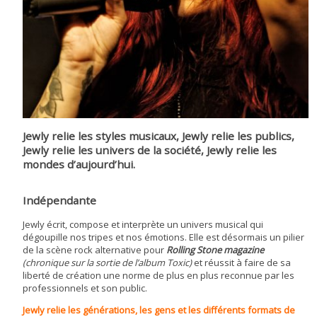
Jewly relie les styles musicaux, Jewly relie les publics,
Jewly relie les univers de la société, Jewly relie les
mondes d’aujourd’hui.
Indépendante
Jewly écrit, compose et interprète un univers musical qui
dégoupille nos tripes et nos émotions. Elle est désormais un pilier
de la scène rock alternative pour
Rolling Stone magazine
(chronique sur la sortie de l’album Toxic)
et réussit à faire de sa
liberté de création une norme de plus en plus reconnue par les
professionnels et son public.
Jewly relie les générations, les gens et les différents formats de