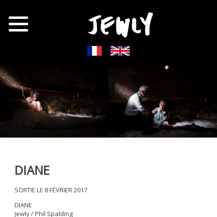
DIANE
SORTIE LE 8 FÉVRIER 2017
DIANE
Jewly / Phil Spalding