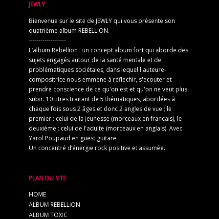
JEWLY
Bienvenue sur le site de JEWLY qui vous présente son
quatrième album REBELLION.
-------------------
L’album Rebellion : un concept album fort qui aborde des
sujets engagés autour de la santé mentale et de
problématiques sociétales, dans lequel l'auteure-
compositrice nous emmène à réfléchir, s'écouter et
prendre conscience de ce qu'on est et qu'on ne veut plus
subir. 10 titres traitant de 5 thématiques, abordées à
chaque fois sous 2 âges et donc 2 angles de vue ; le
premier : celui de la jeunesse (morceaux en français), le
deuxième : celui de l'adulte (morceaux en anglais). Avec
Yarol Poupaud en guest guitare.
Un concentré d’énergie rock positive et assumée.
PLAN DU SITE
HOME
ALBUM REBELLION
ALBUM TOXIC