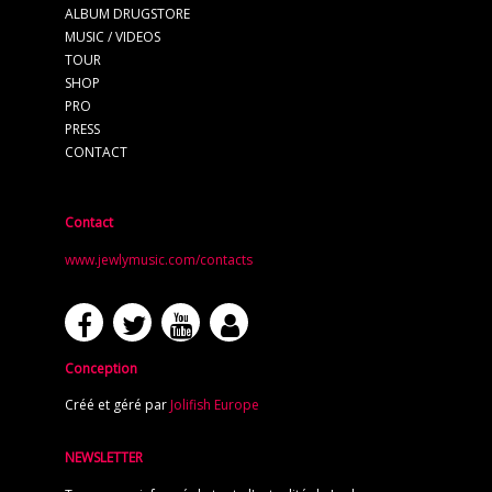
ALBUM DRUGSTORE
MUSIC / VIDEOS
TOUR
SHOP
PRO
PRESS
CONTACT
Contact
www.jewlymusic.com/contacts
Conception
Créé et géré par
Jolifish Europe
NEWSLETTER