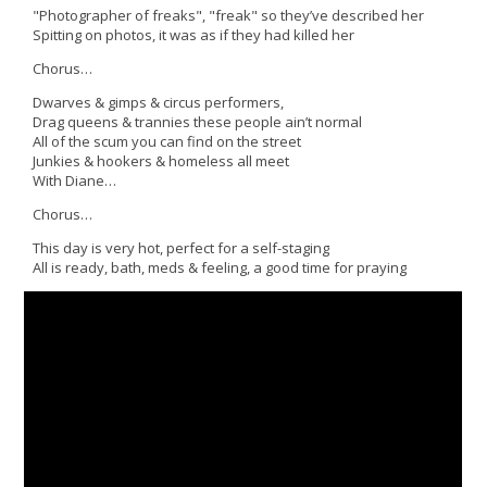
"Photographer of freaks", "freak" so they’ve described her
Spitting on photos, it was as if they had killed her
Chorus…
Dwarves & gimps & circus performers,
Drag queens & trannies these people ain’t normal
All of the scum you can find on the street
Junkies & hookers & homeless all meet
With Diane…
Chorus…
This day is very hot, perfect for a self-staging
All is ready, bath, meds & feeling, a good time for praying