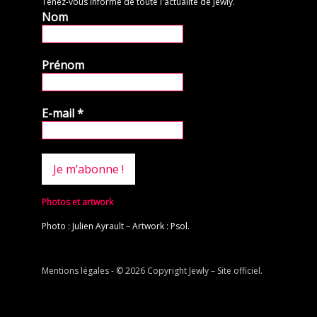
Tenez-vous informé de toute l'actualité de Jewly.
Nom
Prénom
E-mail
*
Photos et artwork
Photo : Julien Ayrault – Artwork : Psol.
Mentions légales
- © 2026 Copyright
Jewly – Site officiel
.