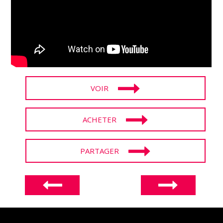
VOIR
ACHETER
PARTAGER