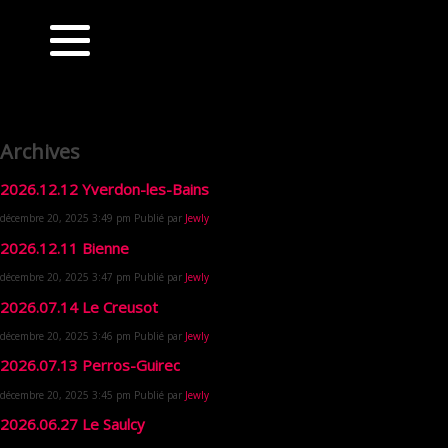
Archives
2026.12.12 Yverdon-les-Bains
décembre 20, 2025 3:49 pm
Publié par
Jewly
2026.12.11 Bienne
décembre 20, 2025 3:47 pm
Publié par
Jewly
2026.07.14 Le Creusot
décembre 20, 2025 3:46 pm
Publié par
Jewly
2026.07.13 Perros-Guirec
décembre 20, 2025 3:45 pm
Publié par
Jewly
2026.06.27 Le Saulcy