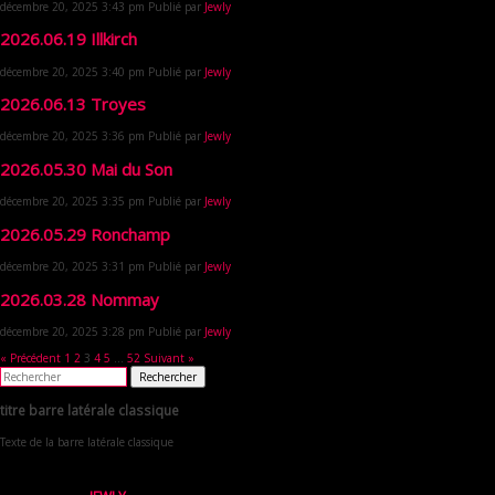
décembre 20, 2025 3:43 pm
Publié par
Jewly
2026.06.19 Illkirch
décembre 20, 2025 3:40 pm
Publié par
Jewly
2026.06.13 Troyes
décembre 20, 2025 3:36 pm
Publié par
Jewly
2026.05.30 Mai du Son
décembre 20, 2025 3:35 pm
Publié par
Jewly
2026.05.29 Ronchamp
décembre 20, 2025 3:31 pm
Publié par
Jewly
2026.03.28 Nommay
décembre 20, 2025 3:28 pm
Publié par
Jewly
« Précédent
1
2
3
4
5
…
52
Suivant »
Rechercher
titre barre latérale classique
Texte de la barre latérale classique