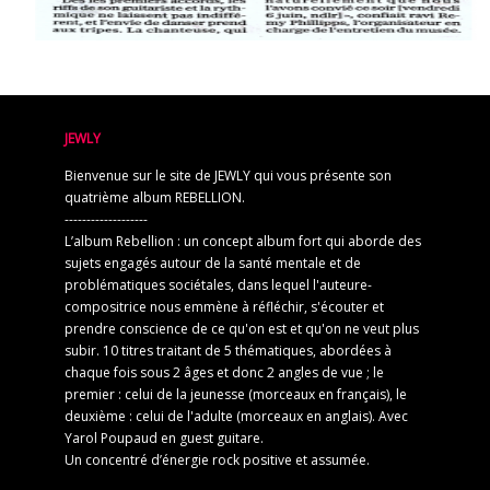
JEWLY
Bienvenue sur le site de JEWLY qui vous présente son
quatrième album REBELLION.
-------------------
L’album Rebellion : un concept album fort qui aborde des
sujets engagés autour de la santé mentale et de
problématiques sociétales, dans lequel l'auteure-
compositrice nous emmène à réfléchir, s'écouter et
prendre conscience de ce qu'on est et qu'on ne veut plus
subir. 10 titres traitant de 5 thématiques, abordées à
chaque fois sous 2 âges et donc 2 angles de vue ; le
premier : celui de la jeunesse (morceaux en français), le
deuxième : celui de l'adulte (morceaux en anglais). Avec
Yarol Poupaud en guest guitare.
Un concentré d’énergie rock positive et assumée.