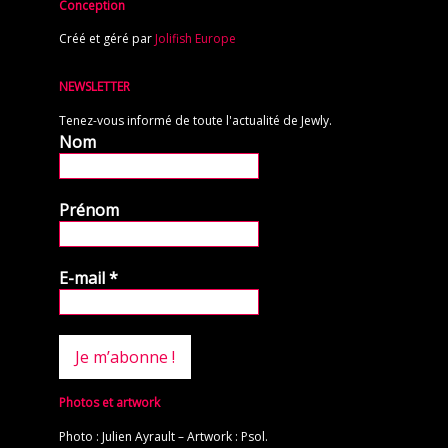
Conception
Créé et géré par
Jolifish Europe
NEWSLETTER
Tenez-vous informé de toute l'actualité de Jewly.
Nom
Prénom
E-mail
*
Photos et artwork
Photo : Julien Ayrault – Artwork : Psol.